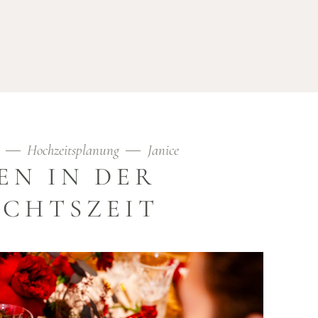
UGAL
Hochzeitsplanung
Janice
EN IN DER
CHTSZEIT