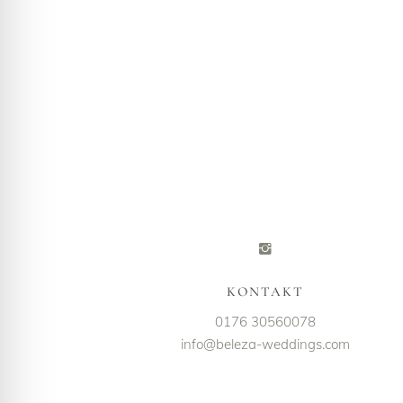
KONTAKT
0176 30560078
info@beleza-weddings.com