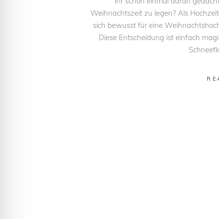
ihr schon einmal daran gedacht
Weihnachtszeit zu legen? Als Hochzeits
sich bewusst für eine Weihnachtshoch
Diese Entscheidung ist einfach magis
Schneefl
RE