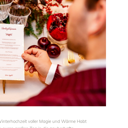
 Winterhochzeit voller Magie und Wärme Habt