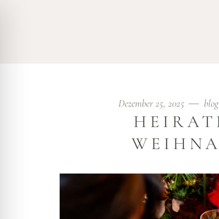
ÜBER MICH
LEISTUNGEN
DESTINATION IN PORT
WEIHNACHTEN • TAG
Dezember 25, 2025
blog
HEIRAT
WEIHNA