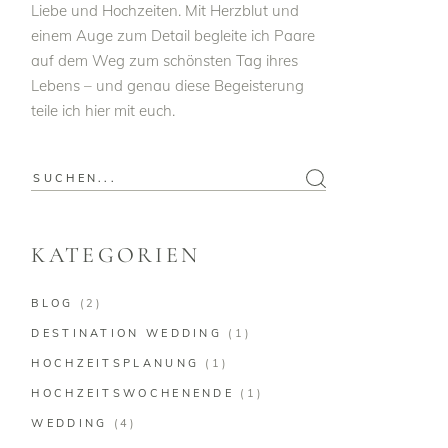
Liebe und Hochzeiten. Mit Herzblut und
einem Auge zum Detail begleite ich Paare
auf dem Weg zum schönsten Tag ihres
Lebens – und genau diese Begeisterung
teile ich hier mit euch.
Search
for:
KATEGORIEN
BLOG
(2)
DESTINATION WEDDING
(1)
HOCHZEITSPLANUNG
(1)
HOCHZEITSWOCHENENDE
(1)
WEDDING
(4)