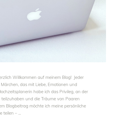
herzlich Willkommen auf meinem Blog! Jeder
es Märchen, das mit Liebe, Emotionen und
ochzeitsplanerin habe ich das Privileg, an der
e teilzuhaben und die Träume von Paaren
sem Blogbeitrag möchte ich meine persönliche
e teilen –