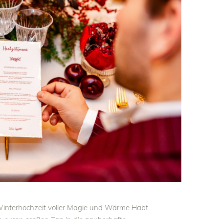
 Winterhochzeit voller Magie und Wärme Habt