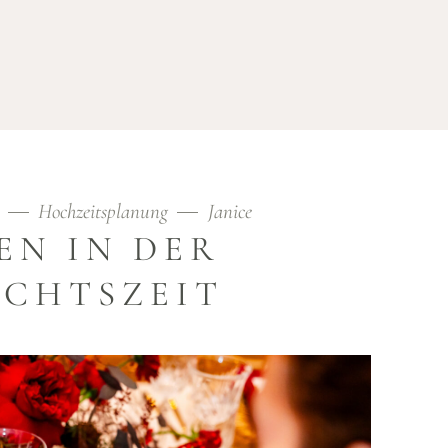
UGAL
Hochzeitsplanung
Janice
EN IN DER
CHTSZEIT