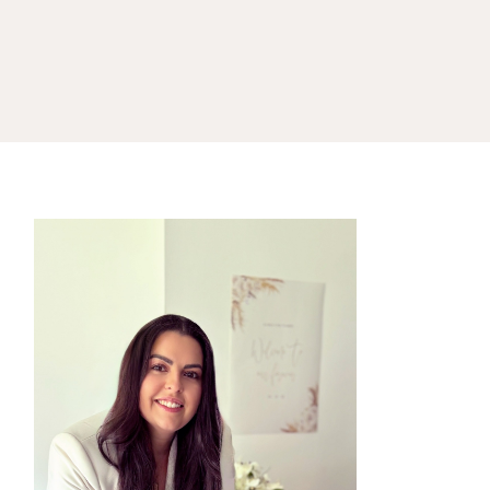
IMPRESSIONEN
BLOG
KONTAKT
Home
/
blog