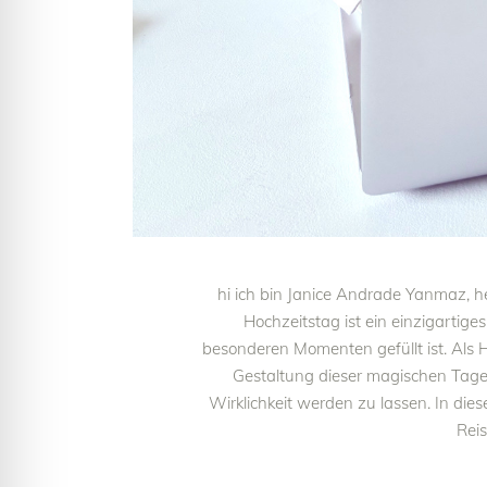
hi ich bin Janice Andrade Yanmaz, 
Hochzeitstag ist ein einzigartig
besonderen Momenten gefüllt ist. Als H
Gestaltung dieser magischen Tag
Wirklichkeit werden zu lassen. In die
Reis