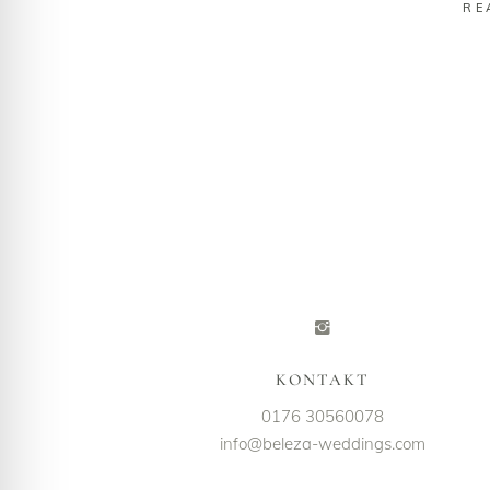
RE
KONTAKT
0176 30560078
info@beleza-weddings.com