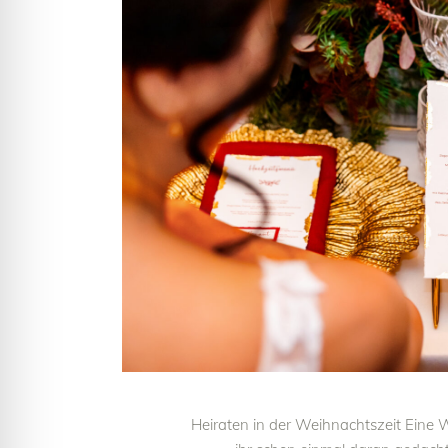
Heiraten in der Weihnachtszeit Eine