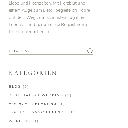
Liebe und Hochzeiten. Mit Herzblut und
einem Auge zum Detail begleite ich Paare
auf dem Weg zum schönsten Tag ihres
Lebens – und genau diese Begeisterung
teile ich hier mit euch.
Search
for:
KATEGORIEN
BLOG
(2)
DESTINATION WEDDING
(1)
HOCHZEITSPLANUNG
(1)
HOCHZEITSWOCHENENDE
(1)
WEDDING
(4)