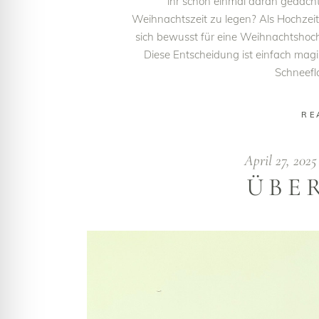
ihr schon einmal daran gedacht
Weihnachtszeit zu legen? Als Hochzeits
sich bewusst für eine Weihnachtshoch
Diese Entscheidung ist einfach magis
Schneefl
RE
April 27, 202
ÜBE