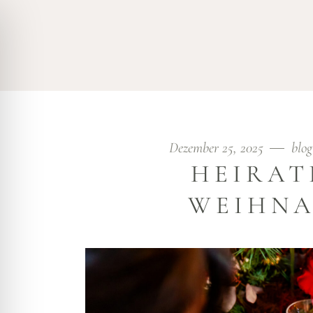
ÜBER MICH
LEISTUNGEN
DESTINATION IN PORT
BLOG
Dezember 25, 2025
blog
HEIRAT
WEIHNA